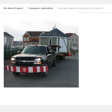
Bo.Mont Expert
Transport spécialisé
transport-specialise-cabanon-hors-norme