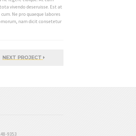
tota vivendo deseruisse. Est at
s cum. Ne pro quaeque labores
tomorum, nam dicit consetetur
NEXT PROJECT
 248-9353