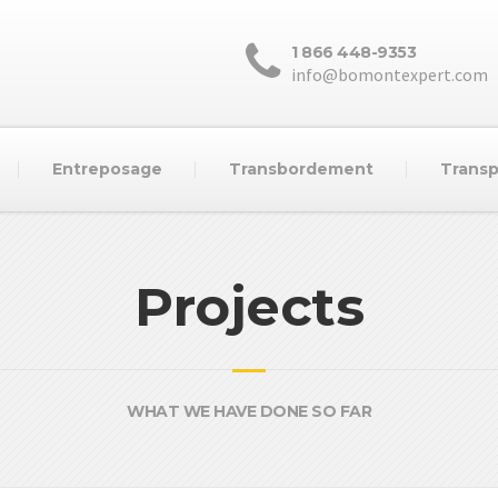
1 866 448-9353
info@bomontexpert.com
Entreposage
Transbordement
Transp
Projects
WHAT WE HAVE DONE SO FAR