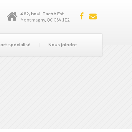
482, boul. Taché Est
Montmagny, QC G5V 1E2
ort spécialisé
Nous joindre