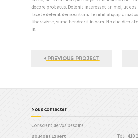
decore probatus. Delenit interesset an mei, ut eos 
facete delenit democritum. Te nihil aliquip ornatu
liberavisse, sumo hendrerit in nam. No duo dico a
in.
PREVIOUS PROJECT
Nous contacter
Conscient de vos besoins.
Bo.Mont Expert
Tél. : 418