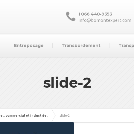
1 866 448-9353
info@bomontexpert.com
Entreposage
Transbordement
Transp
slide-2
el, commercial et industriel
slide-2