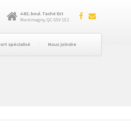
482, boul. Taché Est
Montmagny, QC G5V 1E2
ort spécialisé
Nous joindre