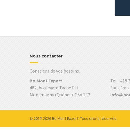
Nous contacter
Conscient de vos besoins.
Bo.Mont Expert
Tél. : 418
482, boulevard Taché Est
Sans frais
Montmagny (Québec) G5V 1E2
info@bo
© 2015-2026 Bo.Mont Expert. Tous droits réservés.