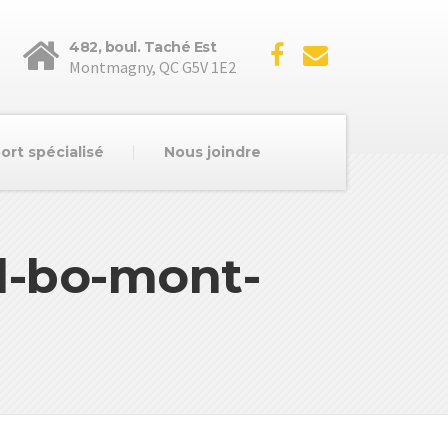
482, boul. Taché Est
Montmagny, QC G5V 1E2
ort spécialisé
Nous joindre
l-bo-mont-