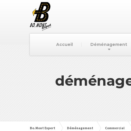
Accueil
Déménagement
déménag
Bo.Mont Expert
Déménagement
Commercial