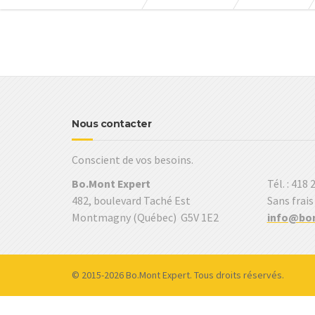
Nous contacter
Conscient de vos besoins.
Bo.Mont Expert
Tél. : 418
482, boulevard Taché Est
Sans frais
Montmagny (Québec) G5V 1E2
info@bo
© 2015-2026 Bo.Mont Expert. Tous droits réservés.